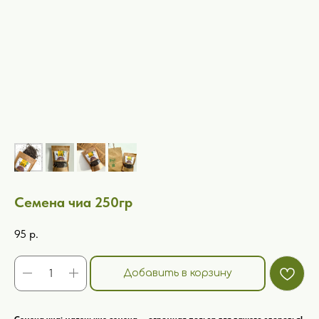
Семена чиа 250гр
95
р.
Добавить в корзину
Семена чиа: маленькие семена — огромная польза для вашего здоровья!