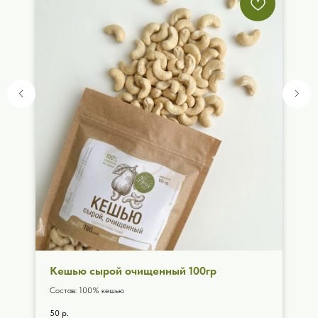
Кешью сырой очищенный 100гр
Состав: 100% кешью
50
р.