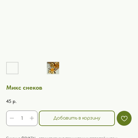
Микс снеков
45
р.
Добавить в корзину
Сушеные ФРУКТЫ - отличная замена промышленных сладостей к чаю и