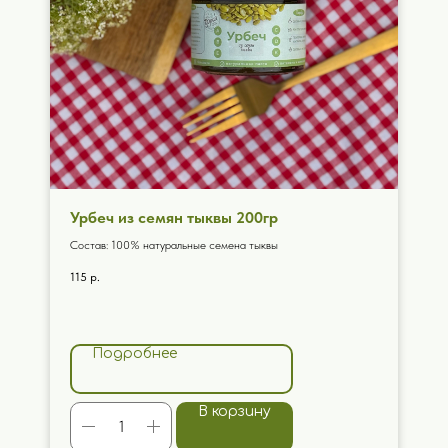
Урбеч из семян тыквы 200гр
Состав: 100% натуральные семена тыквы
115
р.
Подробнее
В корзину