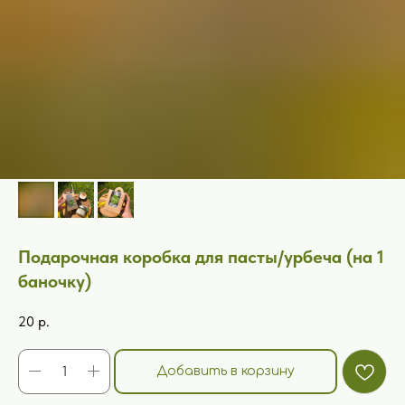
Подарочная коробка для пасты/урбеча (на 1
баночку)
20
р.
Добавить в корзину